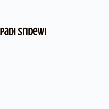
Padi Sridewi