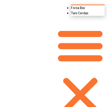
Forsa Bisi
Tani Cerdas