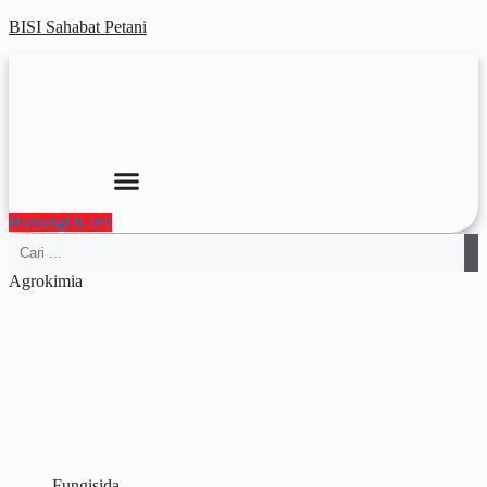
BISI Sahabat Petani
Hubungi Kami
Agrokimia
Fungisida