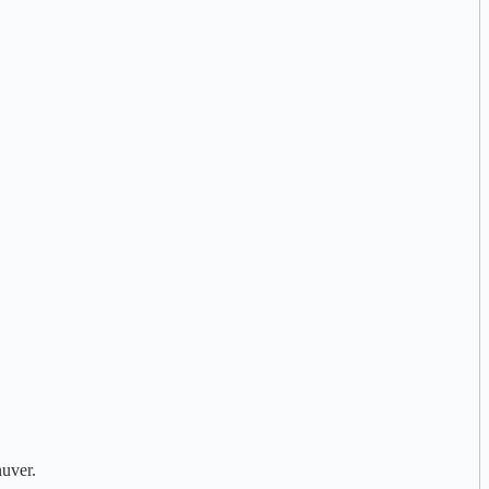
uver.