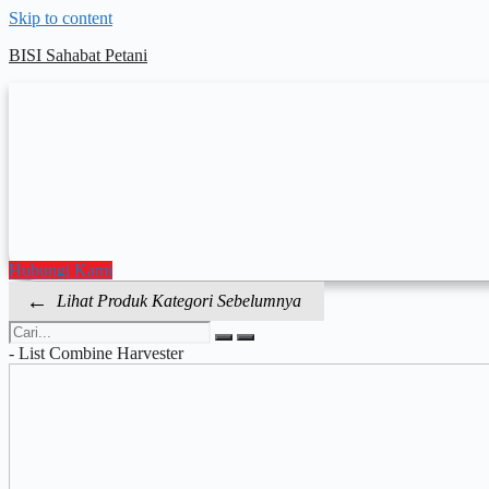
Skip to content
BISI Sahabat Petani
Hubungi Kami
←
Lihat Produk Kategori Sebelumnya
-
List Combine Harvester