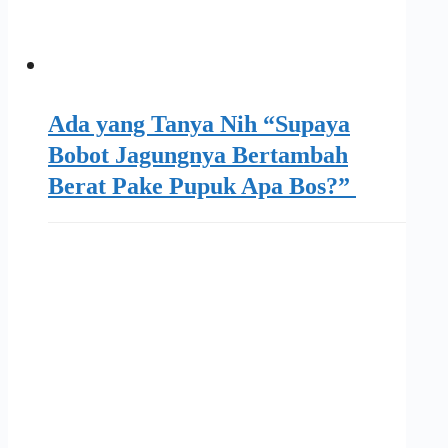
Ada yang Tanya Nih “Supaya
Bobot Jagungnya Bertambah
Berat Pake Pupuk Apa Bos?”