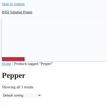
Skip to content
BISI Sahabat Petani
Hubungi Kami
Home
/ Products tagged “Pepper”
Pepper
Showing all 3 results