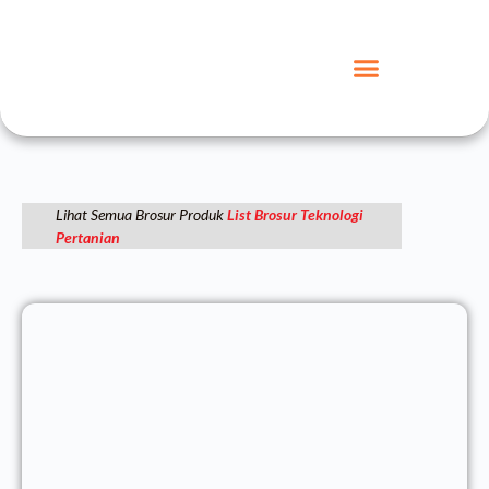
Lihat Semua Brosur Produk
List Brosur Teknologi
Pertanian