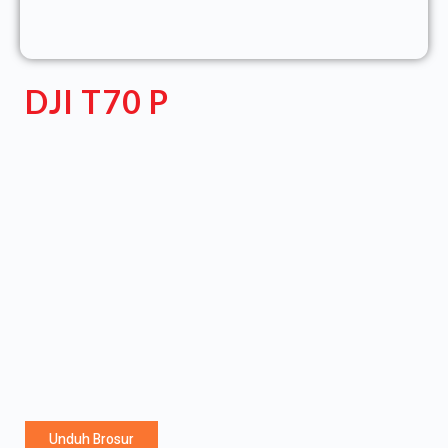
DJI T70 P
Unduh Brosur