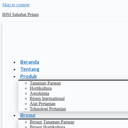
Skip to content
BISI Sahabat Petani
Beranda
Tentang
Produk
Tanaman Pangan
Hortikultura
Agrokimia
Bisnis International
Alat Pertanian
Teknologi Pertanian
Brosur
Brosur Tanaman Pangan
Brosur Hortikultura