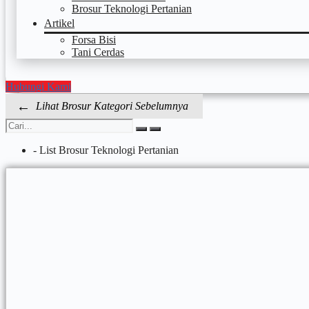
Brosur Teknologi Pertanian
Artikel
Forsa Bisi
Tani Cerdas
Hubungi Kami
←
Lihat Brosur Kategori Sebelumnya
-
List Brosur Teknologi Pertanian