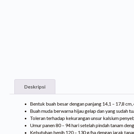
Bentuk buah besar dengan panjang 14,1 – 17,8 cm, d
Buah muda berwarna hijau gelap dan yang sudah tu
Toleran terhadap kekurangan unsur kalsium penye
Umur panen 80 – 94 hari setelah pindah tanam denga
Kebutuhan benih 120 – 130 g/ha dengan jarak tana