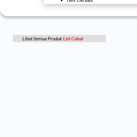
Tani Cerdas
Lihat Semua Produk
List Cabai