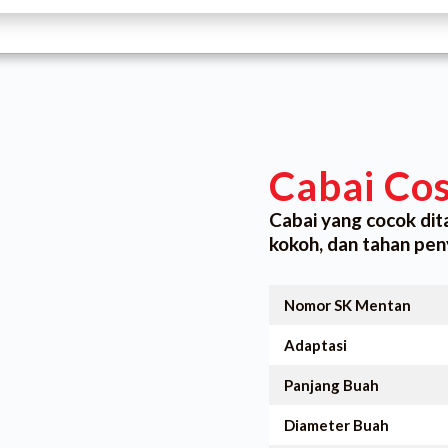
Cabai Co
Cabai yang cocok dit
kokoh, dan tahan peny
Nomor SK Mentan
Adaptasi
Panjang Buah
Diameter Buah