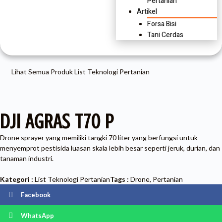
Pertanian
Artikel
Forsa Bisi
Tani Cerdas
Lihat Semua Produk
List Teknologi Pertanian
DJI AGRAS T70 P
Drone sprayer yang memiliki tangki 70 liter yang berfungsi untuk
menyemprot pestisida luasan skala lebih besar seperti jeruk, durian, dan
tanaman industri.
Kategori :
List Teknologi Pertanian
Tags :
Drone
,
Pertanian
Facebook
WhatsApp