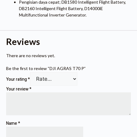
Pengisian daya cepat; DB1580 Intelligent Flight Battery,
DB2160 Intelligent Flight Battery, D14000iE
Multifunctional Inverter Generator.
Reviews
There are no reviews yet.
Be the first to review “DJI AGRAS T70 P”
Your rating
*
Your review
*
Name
*