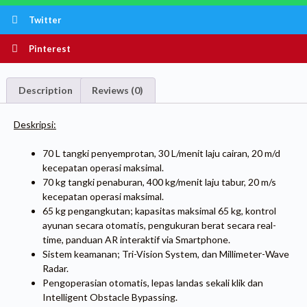
Twitter
Pinterest
Description
Reviews (0)
Deskripsi:
70 L tangki penyemprotan, 30 L/menit laju cairan, 20 m/d
kecepatan operasi maksimal.
70 kg tangki penaburan, 400 kg/menit laju tabur, 20 m/s
kecepatan operasi maksimal.
65 kg pengangkutan; kapasitas maksimal 65 kg, kontrol
ayunan secara otomatis, pengukuran berat secara real-
time, panduan AR interaktif via Smartphone.
Sistem keamanan; Tri-Vision System, dan Millimeter-Wave
Radar.
Pengoperasian otomatis, lepas landas sekali klik dan
Intelligent Obstacle Bypassing.