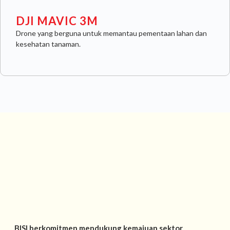
DJI MAVIC 3M
Drone yang berguna untuk memantau pementaan lahan dan
kesehatan tanaman.
BISI berkomitmen mendukung kemajuan sektor