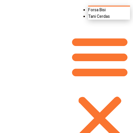
Forsa Bisi
Tani Cerdas