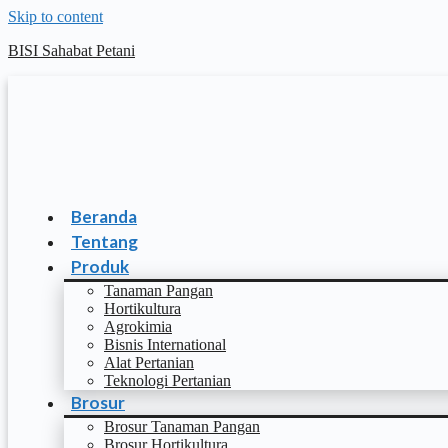
Skip to content
BISI Sahabat Petani
Beranda
Tentang
Produk
Tanaman Pangan
Hortikultura
Agrokimia
Bisnis International
Alat Pertanian
Teknologi Pertanian
Brosur
Brosur Tanaman Pangan
Brosur Hortikultura