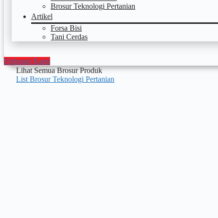
Brosur Teknologi Pertanian
Artikel
Forsa Bisi
Tani Cerdas
Hubungi Kami
Lihat Semua Brosur Produk
List Brosur Teknologi Pertanian